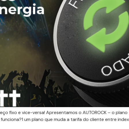
reço fixo e vice-versa! Apresentamos o AUTOROCK – o plano
o funciona?1 um plano que muda a tarifa do cliente entre ind