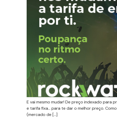
E vai mesmo mudar! De preço indexado para p
e tarifa fixa… para te dar o melhor preço. Com
(mercado de […]