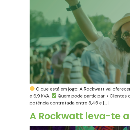
O que está em jogo: A Rockwatt vai oferecer
e 6,9 kVA.
Quem pode participar: • Clientes 
potência contratada entre 3,45 e […]
A Rockwatt leva-te a