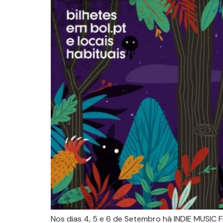
Nos dias 4, 5 e 6 de Setembro há INDIE MUSIC 