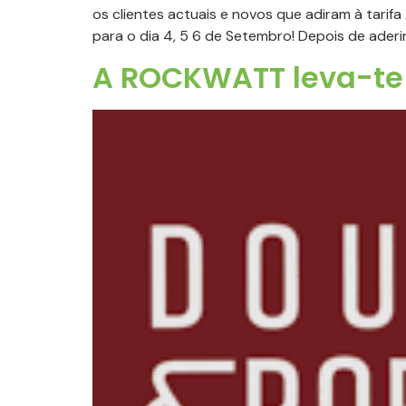
os clientes actuais e novos que adiram à tar
para o dia 4, 5 6 de Setembro! Depois de aderir
A ROCKWATT leva-te