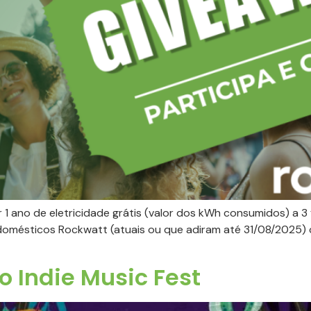
 1 ano de eletricidade grátis (valor dos kWh consumidos) a 3
domésticos Rockwatt (atuais ou que adiram até 31/08/2025) 
o Indie Music Fest