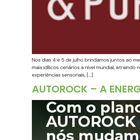
Nos dias 4 e 5 de julho brindamos juntos ao m
mais idílicos cenários a nível mundial, atraind
experiências sensoriais, […]
AUTOROCK – A ENERG