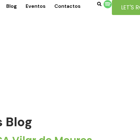
Blog
Eventos
Contactos
LET'S 
s Blog