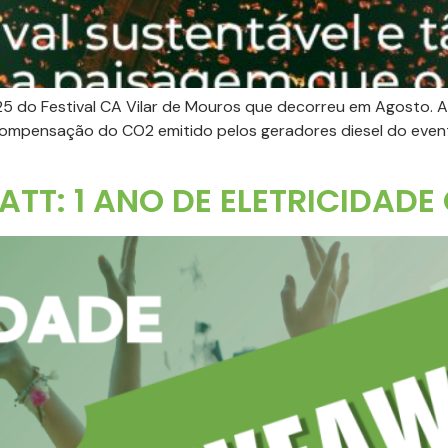
25 do Festival CA Vilar de Mouros que decorreu em Agosto. 
 a compensação do CO2 emitido pelos geradores diesel do e
T: 1 ANO DE ELETRICIDADE 