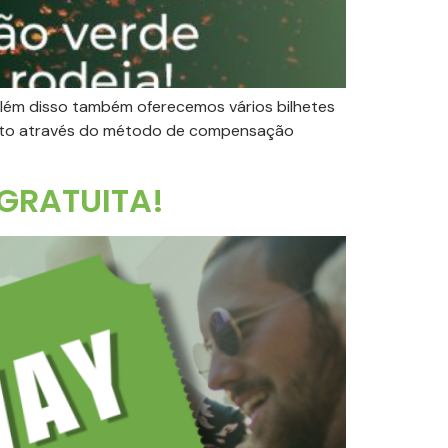
Além disso também oferecemos vários bilhetes
vento através do método de compensação
GRATUITA!