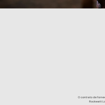
O contrato de forne
Rockwatt Ld